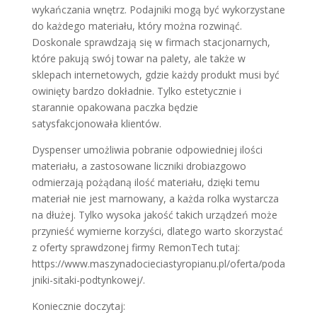
wykańczania wnętrz. Podajniki mogą być wykorzystane
do każdego materiału, który można rozwinąć.
Doskonale sprawdzają się w firmach stacjonarnych,
które pakują swój towar na palety, ale także w
sklepach internetowych, gdzie każdy produkt musi być
owinięty bardzo dokładnie. Tylko estetycznie i
starannie opakowana paczka będzie
satysfakcjonowała klientów.
Dyspenser umożliwia pobranie odpowiedniej ilości
materiału, a zastosowane liczniki drobiazgowo
odmierzają pożądaną ilość materiału, dzięki temu
materiał nie jest marnowany, a każda rolka wystarcza
na dłużej. Tylko wysoka jakość takich urządzeń może
przynieść wymierne korzyści, dlatego warto skorzystać
z oferty sprawdzonej firmy RemonTech tutaj:
https://www.maszynadocieciastyropianu.pl/oferta/poda
jniki-sitaki-podtynkowej/.
Koniecznie doczytaj: