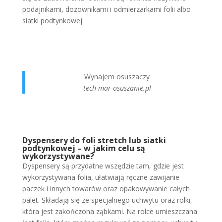
podajnikami, dozownikami i odmierzarkami folii albo
siatki podtynkowej.
Wynajem osuszaczy
tech-mar-osuszanie.pl
Dyspensery do foli stretch lub siatki
podtynkowej – w jakim celu są
wykorzystywane?
Dyspensery są przydatne wszędzie tam, gdzie jest
wykorzystywana folia, ułatwiają ręczne zawijanie
paczek i innych towarów oraz opakowywanie całych
palet. Składają się ze specjalnego uchwytu oraz rolki,
która jest zakończona ząbkami. Na rolce umieszczana