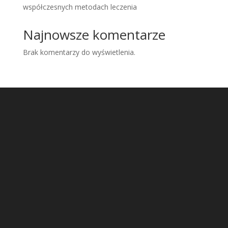
współczesnych metodach leczenia
Najnowsze komentarze
Brak komentarzy do wyświetlenia.