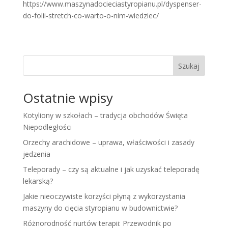
https://www.maszynadocieciastyropianu.pl/dyspenser-
do-folii-stretch-co-warto-o-nim-wiedziec/
Szukaj
Ostatnie wpisy
Kotyliony w szkołach – tradycja obchodów Święta
Niepodległości
Orzechy arachidowe – uprawa, właściwości i zasady
jedzenia
Teleporady – czy są aktualne i jak uzyskać teleporadę
lekarską?
Jakie nieoczywiste korzyści płyną z wykorzystania
maszyny do cięcia styropianu w budownictwie?
Różnorodność nurtów terapii: Przewodnik po