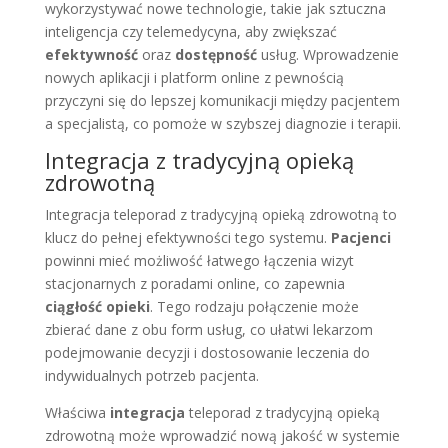
wykorzystywać nowe technologie, takie jak sztuczna
inteligencja czy telemedycyna, aby zwiększać
efektywność
oraz
dostępność
usług. Wprowadzenie
nowych aplikacji i platform online z pewnością
przyczyni się do lepszej komunikacji między pacjentem
a specjalistą, co pomoże w szybszej diagnozie i terapii.
Integracja z tradycyjną opieką
zdrowotną
Integracja teleporad z tradycyjną opieką zdrowotną to
klucz do pełnej efektywności tego systemu.
Pacjenci
powinni mieć możliwość łatwego łączenia wizyt
stacjonarnych z poradami online, co zapewnia
ciągłość opieki
. Tego rodzaju połączenie może
zbierać dane z obu form usług, co ułatwi lekarzom
podejmowanie decyzji i dostosowanie leczenia do
indywidualnych potrzeb pacjenta.
Właściwa
integracja
teleporad z tradycyjną opieką
zdrowotną może wprowadzić nową jakość w systemie