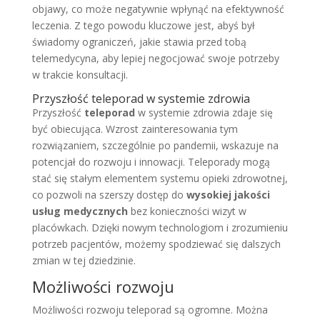
objawy, co może negatywnie wpłynąć na efektywność
leczenia. Z tego powodu kluczowe jest, abyś był
świadomy ograniczeń, jakie stawia przed tobą
telemedycyna, aby lepiej negocjować swoje potrzeby
w trakcie konsultacji.
Przyszłość teleporad w systemie zdrowia
Przyszłość
teleporad
w systemie zdrowia zdaje się
być obiecująca. Wzrost zainteresowania tym
rozwiązaniem, szczególnie po pandemii, wskazuje na
potencjał do rozwoju i innowacji. Teleporady mogą
stać się stałym elementem systemu opieki zdrowotnej,
co pozwoli na szerszy dostęp do
wysokiej jakości
usług medycznych
bez konieczności wizyt w
placówkach. Dzięki nowym technologiom i zrozumieniu
potrzeb pacjentów, możemy spodziewać się dalszych
zmian w tej dziedzinie.
Możliwości rozwoju
Możliwości rozwoju teleporad są ogromne. Można