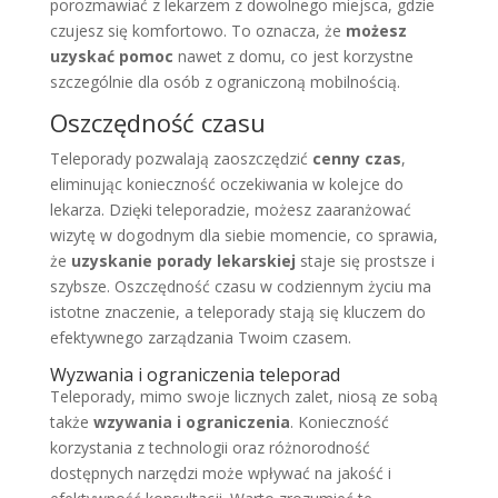
porozmawiać z lekarzem z dowolnego miejsca, gdzie
czujesz się komfortowo. To oznacza, że
możesz
uzyskać pomoc
nawet z domu, co jest korzystne
szczególnie dla osób z ograniczoną mobilnością.
Oszczędność czasu
Teleporady pozwalają zaoszczędzić
cenny czas
,
eliminując konieczność oczekiwania w kolejce do
lekarza. Dzięki teleporadzie, możesz zaaranżować
wizytę w dogodnym dla siebie momencie, co sprawia,
że
uzyskanie porady lekarskiej
staje się prostsze i
szybsze. Oszczędność czasu w codziennym życiu ma
istotne znaczenie, a teleporady stają się kluczem do
efektywnego zarządzania Twoim czasem.
Wyzwania i ograniczenia teleporad
Teleporady, mimo swoje licznych zalet, niosą ze sobą
także
wzywania i ograniczenia
. Konieczność
korzystania z technologii oraz różnorodność
dostępnych narzędzi może wpływać na jakość i