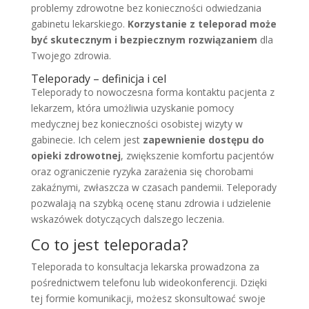
problemy zdrowotne bez konieczności odwiedzania
gabinetu lekarskiego.
Korzystanie z teleporad może
być skutecznym i bezpiecznym rozwiązaniem
dla
Twojego zdrowia.
Teleporady – definicja i cel
Teleporady to nowoczesna forma kontaktu pacjenta z
lekarzem, która umożliwia uzyskanie pomocy
medycznej bez konieczności osobistej wizyty w
gabinecie. Ich celem jest
zapewnienie dostępu do
opieki zdrowotnej
, zwiększenie komfortu pacjentów
oraz ograniczenie ryzyka zarażenia się chorobami
zakaźnymi, zwłaszcza w czasach pandemii. Teleporady
pozwalają na szybką ocenę stanu zdrowia i udzielenie
wskazówek dotyczących dalszego leczenia.
Co to jest teleporada?
Teleporada to konsultacja lekarska prowadzona za
pośrednictwem telefonu lub wideokonferencji. Dzięki
tej formie komunikacji, możesz skonsultować swoje