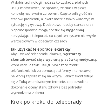
W dobie technologii możesz korzystać z zdalnych
usług medycznych, co sprawia, że masz większą
kontrolę nad swoim zdrowiem. Często odległość nie
stanowi problemu, a lekarz może szybko wkroczyć w
sytuację kryzysową. Dodatkowo, osoby starsze oraz
niepełnosprawne mogą poczuć się
wygodniej
,
korzystając z teleporad, co czyni ten system niezwykle
wartościowym w obecnych czasach.
Jak uzyskać teleporadę lekarską?
Aby uzyskać teleporadę lekarską,
wystarczy
skontaktować się z wybraną placówką medyczną
,
która oferuje takie usługi. Możesz to zrobić
telefonicznie lub za pomocą platformy internetowej,
na której zapiszesz się na wizytę. Lekarz skontaktuje
się z Tobą w umówionym terminie, co pozwoli na
dokonanie oceny stanu zdrowia bez potrzeby
wychodzenia z domu.
Krok po kroku do teleporady