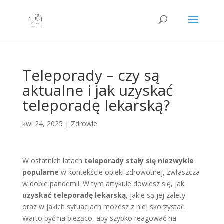
Teleporady – czy są
aktualne i jak uzyskać
teleporadę lekarską?
kwi 24, 2025
|
Zdrowie
W ostatnich latach
teleporady stały się niezwykle
popularne
w kontekście opieki zdrowotnej, zwłaszcza
w dobie pandemii. W tym artykule dowiesz się, jak
uzyskać teleporadę lekarską
, jakie są jej zalety
oraz w jakich sytuacjach możesz z niej skorzystać.
Warto być na bieżąco, aby szybko reagować na