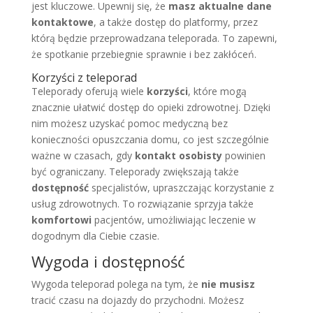
jest kluczowe. Upewnij się, że
masz aktualne dane
kontaktowe
, a także dostęp do platformy, przez
którą będzie przeprowadzana teleporada. To zapewni,
że spotkanie przebiegnie sprawnie i bez zakłóceń.
Korzyści z teleporad
Teleporady oferują wiele
korzyści
, które mogą
znacznie ułatwić dostęp do opieki zdrowotnej. Dzięki
nim możesz uzyskać pomoc medyczną bez
konieczności opuszczania domu, co jest szczególnie
ważne w czasach, gdy
kontakt osobisty
powinien
być ograniczany. Teleporady zwiększają także
dostępność
specjalistów, upraszczając korzystanie z
usług zdrowotnych. To rozwiązanie sprzyja także
komfortowi
pacjentów, umożliwiając leczenie w
dogodnym dla Ciebie czasie.
Wygoda i dostępność
Wygoda teleporad polega na tym, że
nie musisz
tracić czasu na dojazdy do przychodni. Możesz