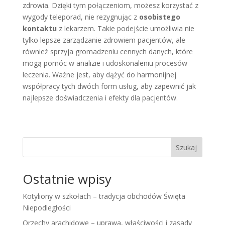
zdrowia. Dzięki tym połączeniom, możesz korzystać z
wygody teleporad, nie rezygnując z
osobistego
kontaktu
z lekarzem. Takie podejście umożliwia nie
tylko lepsze zarządzanie zdrowiem pacjentów, ale
również sprzyja gromadzeniu cennych danych, które
mogą pomóc w analizie i udoskonaleniu procesów
leczenia. Ważne jest, aby dążyć do harmonijnej
współpracy tych dwóch form usług, aby zapewnić jak
najlepsze doświadczenia i efekty dla pacjentów.
Szukaj
Ostatnie wpisy
Kotyliony w szkołach – tradycja obchodów Święta
Niepodległości
Orzechy arachidowe – uprawa, właściwości i zasady