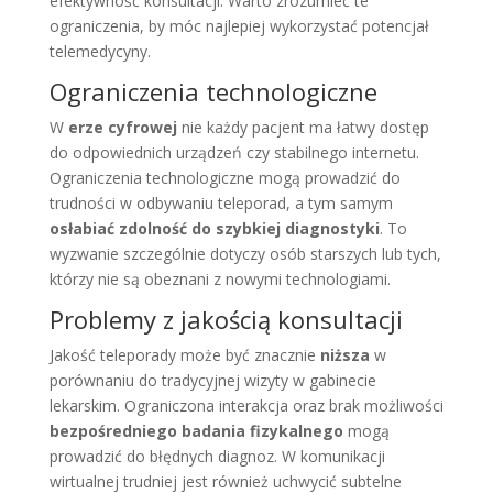
efektywność konsultacji. Warto zrozumieć te
ograniczenia, by móc najlepiej wykorzystać potencjał
telemedycyny.
Ograniczenia technologiczne
W
erze cyfrowej
nie każdy pacjent ma łatwy dostęp
do odpowiednich urządzeń czy stabilnego internetu.
Ograniczenia technologiczne mogą prowadzić do
trudności w odbywaniu teleporad, a tym samym
osłabiać zdolność do szybkiej diagnostyki
. To
wyzwanie szczególnie dotyczy osób starszych lub tych,
którzy nie są obeznani z nowymi technologiami.
Problemy z jakością konsultacji
Jakość teleporady może być znacznie
niższa
w
porównaniu do tradycyjnej wizyty w gabinecie
lekarskim. Ograniczona interakcja oraz brak możliwości
bezpośredniego badania fizykalnego
mogą
prowadzić do błędnych diagnoz. W komunikacji
wirtualnej trudniej jest również uchwycić subtelne