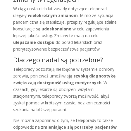
W ciągu ostatnich lat zasady dotyczące teleporad
ulegały
wielokrotnym zmianom
. Mimo że sytuacja
pandemiczna się stabilizuje, przepisy regulujące zdalne
konsultacje są
udoskonalane
w celu zapewnienia
lepszej jakości usług. Zmiany te mają na celu
ulepszanie dostępu
do porad lekarskich oraz
priorytetyzowanie bezpieczeństwa pacjentów.
Dlaczego nadal są potrzebne?
Teleporady pozostają niezbędne w systemie ochrony
zdrowia, ponieważ umożliwiają
szybką diagnostykę
i
zwiększają dostępność usług medycznych
. W
czasach, gdy lekarze są obciążeni wizytami
stacjonarnymi, teleporady tworzą możliwość, abyś
zyskał pomoc w krótszym czasie, bez konieczności
szukania najbliższej poradni.
Nie można zapominać o tym, że teleporady to także
odpowiedź na
zmieniające się potrzeby pacjentów
.