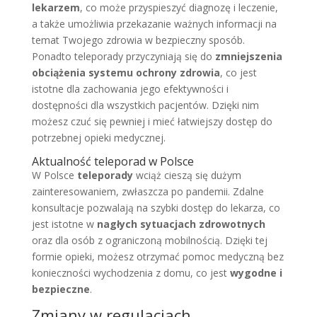
lekarzem
, co może przyspieszyć diagnozę i leczenie,
a także umożliwia przekazanie ważnych informacji na
temat Twojego zdrowia w bezpieczny sposób.
Ponadto teleporady przyczyniają się do
zmniejszenia
obciążenia systemu ochrony zdrowia
, co jest
istotne dla zachowania jego efektywności i
dostępności dla wszystkich pacjentów. Dzięki nim
możesz czuć się pewniej i mieć łatwiejszy dostęp do
potrzebnej opieki medycznej.
Aktualność teleporad w Polsce
W Polsce
teleporady
wciąż cieszą się dużym
zainteresowaniem, zwłaszcza po pandemii. Zdalne
konsultacje pozwalają na szybki dostęp do lekarza, co
jest istotne w
nagłych sytuacjach zdrowotnych
oraz dla osób z ograniczoną mobilnością. Dzięki tej
formie opieki, możesz otrzymać pomoc medyczną bez
konieczności wychodzenia z domu, co jest
wygodne i
bezpieczne
.
Zmiany w regulacjach