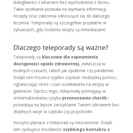
dolegliwości z lekarzem bez wychodzenia z domu.
Takie spotkanie pozwala na wymianę informacji,
recepty oraz zalecenia odnoszące się do dalszego
leczenia. Teleporady są szczególnie przydatne w
sytuacjach, gdy osobiste wizyty są niewskazane.
Dlaczego teleporady są ważne?
Teleporady są
kluczowe dla zapewnienia
dostępności opieki zdrowotnej
, zwłaszcza w
trudnych czasach, takich jak epidemie czy pandemie.
Dzięki nim możesz szybko uzyskać niezbędną pomoc,
ograniczając stres i czas oczekiwania na wizytę w
gabinecie. Oprócz tego, teleporady pomagają w
zminimalizowaniu ryzyka
przenoszenia chorób
i
pozwalają na lepsze zarządzanie Twoim zdrowiem bez
zbędnych wizyt w szpitalu czy przychodni.
Korzyści płynące z teleporad są nieocenione. Dzięki
nim zyskujesz możliwość
szybkiego kontaktu z