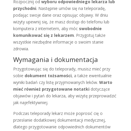
Rozpocznij od
wyboru odpowiedniego lekarza lub
przychodni
. Następnie umów się na teleporadę,
podając swoje dane oraz opisując objawy. W dniu
wizyty upewnij się, że masz dostęp do telefonu lub
komputera z internetem, aby móc
swobodnie
komunikować się z lekarzem
. Przygotuj także
wszystkie niezbędne informacje o swoim stanie
zdrowia.
Wymagania i dokumentacja
Przygotowując się do teleporady, musisz mieć przy
sobie
dokument tożsamości
, a także ewentualnie
wyniki badań czy listę przyjmowanych leków.
Warto
mieć również przygotowane notatki
dotyczące
objawów i pytań do lekarza, aby wizytę przeprowadzić
jak najefektywniej.
Podczas teleporady lekarz może poprosić cię o
przesłanie dodatkowej dokumentacji medycznej,
dlatego przygotowanie odpowiednich dokumentów