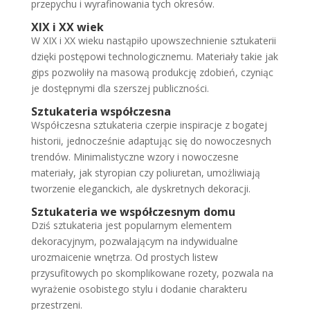
przepychu i wyrafinowania tych okresów.
XIX i XX wiek
W XIX i XX wieku nastąpiło upowszechnienie sztukaterii
dzięki postępowi technologicznemu. Materiały takie jak
gips pozwoliły na masową produkcję zdobień, czyniąc
je dostępnymi dla szerszej publiczności.
Sztukateria współczesna
Współczesna sztukateria czerpie inspiracje z bogatej
historii, jednocześnie adaptując się do nowoczesnych
trendów. Minimalistyczne wzory i nowoczesne
materiały, jak styropian czy poliuretan, umożliwiają
tworzenie eleganckich, ale dyskretnych dekoracji.
Sztukateria we współczesnym domu
Dziś sztukateria jest popularnym elementem
dekoracyjnym, pozwalającym na indywidualne
urozmaicenie wnętrza. Od prostych listew
przysufitowych po skomplikowane rozety, pozwala na
wyrażenie osobistego stylu i dodanie charakteru
przestrzeni.