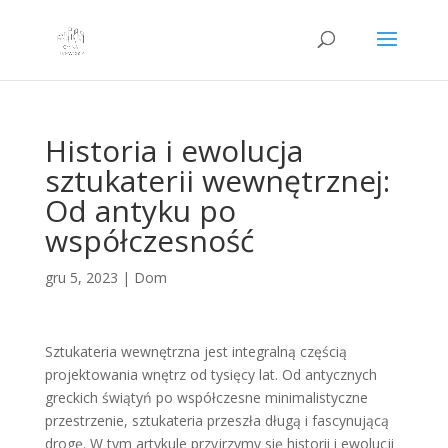
Historia i ewolucja
sztukaterii wewnętrznej:
Od antyku po
współczesność
gru 5, 2023
|
Dom
Sztukateria wewnętrzna jest integralną częścią
projektowania wnętrz od tysięcy lat. Od antycznych
greckich świątyń po współczesne minimalistyczne
przestrzenie, sztukateria przeszła długą i fascynującą
drogę. W tym artykule przyjrzymy się historii i ewolucji