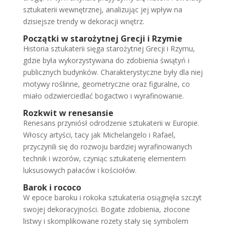
sztukaterii wewnętrznej, analizując jej wpływ na
dzisiejsze trendy w dekoracji wnętrz.
Początki w starożytnej Grecji i Rzymie
Historia sztukaterii sięga starożytnej Grecji i Rzymu,
gdzie była wykorzystywana do zdobienia świątyń i
publicznych budynków. Charakterystyczne były dla niej
motywy roślinne, geometryczne oraz figuralne, co
miało odzwierciedlać bogactwo i wyrafinowanie.
Rozkwit w renesansie
Renesans przyniósł odrodzenie sztukaterii w Europie.
Włoscy artyści, tacy jak Michelangelo i Rafael,
przyczynili się do rozwoju bardziej wyrafinowanych
technik i wzorów, czyniąc sztukaterię elementem
luksusowych pałaców i kościołów.
Barok i
rococo
W epoce baroku i rokoka sztukateria osiągnęła szczyt
swojej dekoracyjności. Bogate zdobienia, złocone
listwy i skomplikowane rozety stały się symbolem