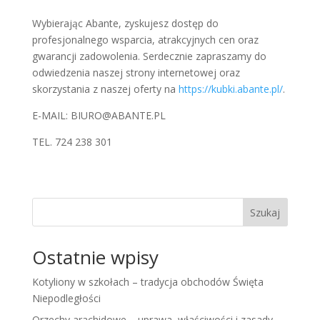
Wybierając Abante, zyskujesz dostęp do
profesjonalnego wsparcia, atrakcyjnych cen oraz
gwarancji zadowolenia. Serdecznie zapraszamy do
odwiedzenia naszej strony internetowej oraz
skorzystania z naszej oferty na
https://kubki.abante.pl/
.
E-MAIL: BIURO@ABANTE.PL
TEL. 724 238 301
Szukaj
Ostatnie wpisy
Kotyliony w szkołach – tradycja obchodów Święta
Niepodległości
Orzechy arachidowe – uprawa, właściwości i zasady