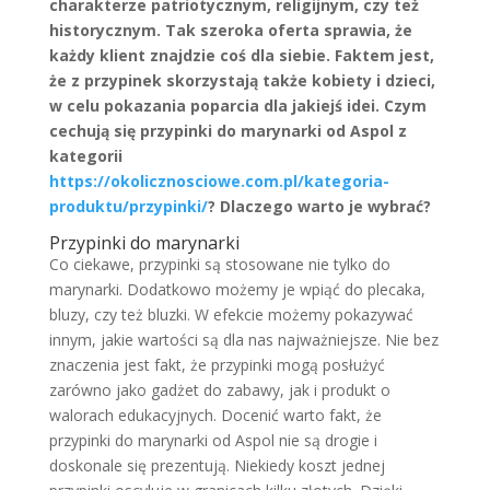
charakterze patriotycznym, religijnym, czy też
historycznym. Tak szeroka oferta sprawia, że
każdy klient znajdzie coś dla siebie. Faktem jest,
że z przypinek skorzystają także kobiety i dzieci,
w celu pokazania poparcia dla jakiejś idei. Czym
cechują się przypinki do marynarki od Aspol z
kategorii
https://okolicznosciowe.com.pl/kategoria-
produktu/przypinki/
? Dlaczego warto je wybrać?
Przypinki do marynarki
Co ciekawe, przypinki są stosowane nie tylko do
marynarki. Dodatkowo możemy je wpiąć do plecaka,
bluzy, czy też bluzki. W efekcie możemy pokazywać
innym, jakie wartości są dla nas najważniejsze. Nie bez
znaczenia jest fakt, że przypinki mogą posłużyć
zarówno jako gadżet do zabawy, jak i produkt o
walorach edukacyjnych. Docenić warto fakt, że
przypinki do marynarki od Aspol nie są drogie i
doskonale się prezentują. Niekiedy koszt jednej